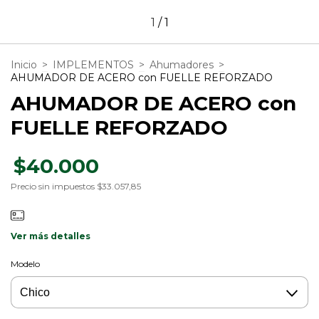
1
/
1
Inicio
>
IMPLEMENTOS
>
Ahumadores
>
AHUMADOR DE ACERO con FUELLE REFORZADO
AHUMADOR DE ACERO con
FUELLE REFORZADO
$40.000
Precio sin impuestos
$33.057,85
Ver más detalles
Modelo