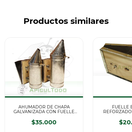
Productos similares
AHUMADOR DE CHAPA
FUELLE 
GALVANIZADA CON FUELLE
REFORZADO 
REFORZADO
$35.000
$20