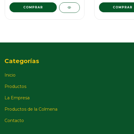
COMPRAR
Categorías
Inicio
Productos
La Empresa
Productos de la Colmena
Contacto