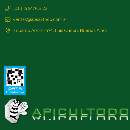
(011) 15 5476 3122
ventas@apicultodo.com.ar
Eduardo Arana 1474, Luis Guillón, Buenos Aires