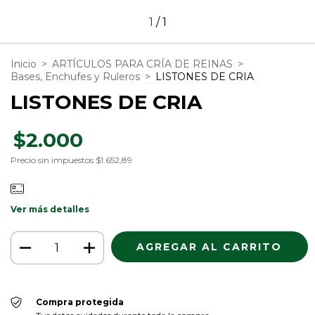
1
/
1
Inicio
>
ARTÍCULOS PARA CRÍA DE REINAS
>
Bases, Enchufes y Ruleros
>
LISTONES DE CRIA
LISTONES DE CRIA
$2.000
Precio sin impuestos
$1.652,89
Ver más detalles
Compra protegida