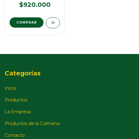
$920.000
Categorías
Inicio
Productos
La Empresa
Productos de la Colmena
Contacto